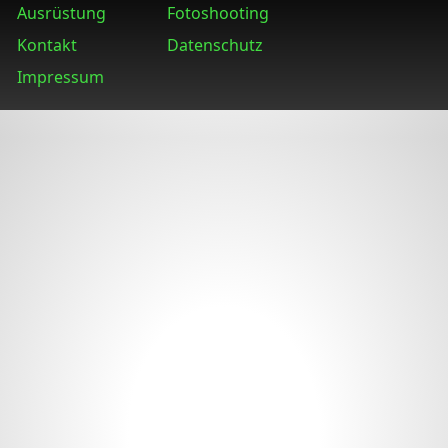
Ausrüstung
Fotoshooting
Kontakt
Datenschutz
Impressum