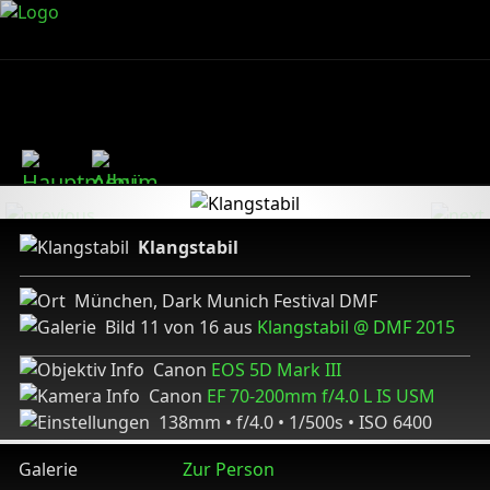
Klangstabil
München, Dark Munich Festival DMF
Bild 11 von 16 aus
Klangstabil @ DMF 2015
Canon
EOS 5D Mark III
Canon
EF 70-200mm f/4.0 L IS USM
138mm • f/4.0 • 1/500s • ISO 6400
Galerie
Zur Person