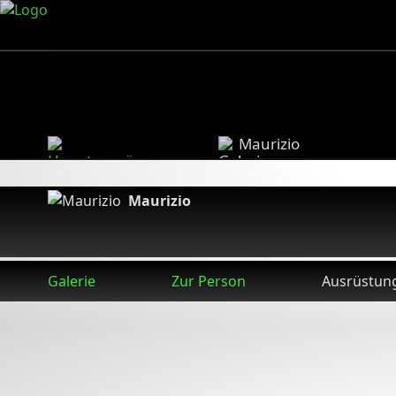
Maurizio
Maurizio
Galerie
Zur Person
Ausrüstun