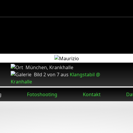
München, Krankhalle
Bild 2 von 7 aus
Klangstabil @
Kranhalle
g
Fotoshooting
Kontakt
Da