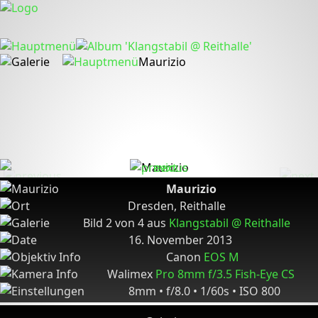
Maurizio
Maurizio
Dresden, Reithalle
Bild 2 von 4 aus
Klangstabil @ Reithalle
16. November 2013
Canon
EOS M
Walimex
Pro 8mm f/3.5 Fish-Eye CS
8mm • f/8.0 • 1/60s • ISO 800