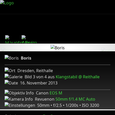
Boris
Dresden, Reithalle
Bild 3 von 4 aus
Klangstabil @ Reithalle
16. November 2013
Canon
EOS M
Revuenon
50mm f/1.4 MC Auto
50mm • f/2.5 • 1/200s • ISO 3200