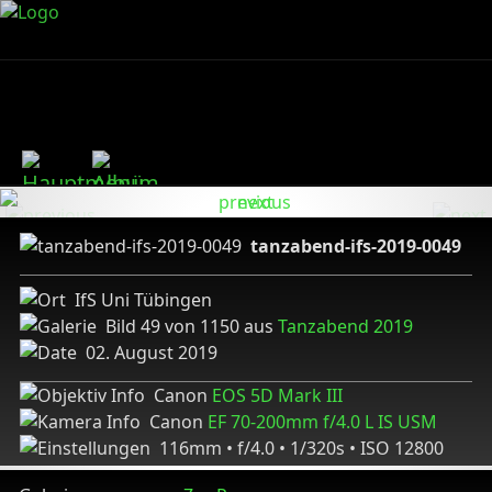
tanzabend-ifs-2019-0049
IfS Uni Tübingen
Bild 49 von 1150 aus
Tanzabend 2019
02. August 2019
Canon
EOS 5D Mark III
Canon
EF 70-200mm f/4.0 L IS USM
116mm • f/4.0 • 1/320s • ISO 12800