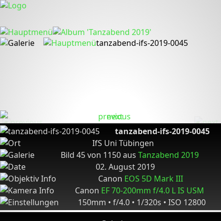
tanzabend-ifs-2019-0045
tanzabend-ifs-2019-0045
IfS Uni Tübingen
Bild 45 von 1150 aus
Tanzabend 2019
02. August 2019
Canon
EOS 5D Mark III
Canon
EF 70-200mm f/4.0 L IS USM
150mm • f/4.0 • 1/320s • ISO 12800