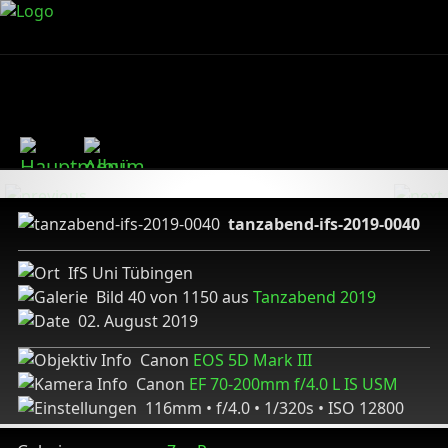
tanzabend-ifs-2019-0040
IfS Uni Tübingen
Bild 40 von 1150 aus
Tanzabend 2019
02. August 2019
Canon
EOS 5D Mark III
Canon
EF 70-200mm f/4.0 L IS USM
116mm • f/4.0 • 1/320s • ISO 12800