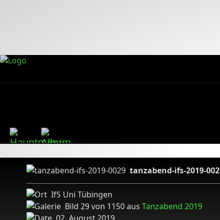
tanzabend-ifs-2019-002
IfS Uni Tübingen
Bild 29 von 1150 aus
Tanzabend 2019
02. August 2019