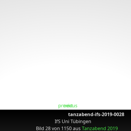
tanzabend-ifs-2019-0028
IfS Uni Tübingen
Bild 28 von 1150 aus
Tanzabend 2019