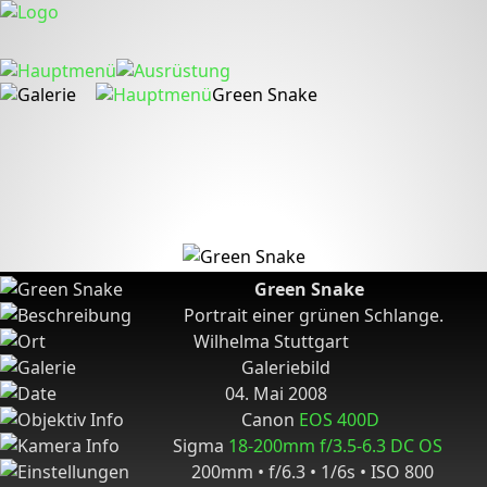
Green Snake
Green Snake
Portrait einer grünen Schlange.
Wilhelma Stuttgart
Galeriebild
04. Mai 2008
Canon
EOS 400D
Sigma
18-200mm f/3.5-6.3 DC OS
200mm • f/6.3 • 1/6s • ISO 800