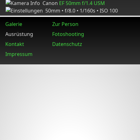
Canon
EF 50mm f/1.4 USM
50mm • f/8.0 • 1/160s • ISO 100
Galerie
Zur Person
Ausrüstung
Fotoshooting
Kontakt
Datenschutz
Impressum