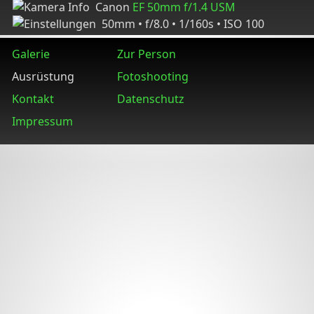
Canon
EF 50mm f/1.4 USM
50mm • f/8.0 • 1/160s • ISO 100
Galerie
Zur Person
Ausrüstung
Fotoshooting
Kontakt
Datenschutz
Impressum