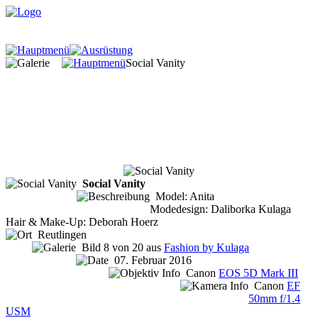
Social Vanity
Social Vanity
Model: Anita
Modedesign: Daliborka Kulaga
Hair & Make-Up: Deborah Hoerz
Reutlingen
Bild 8 von 20 aus
Fashion by Kulaga
07. Februar 2016
Canon
EOS 5D Mark III
Canon
EF
50mm f/1.4
USM