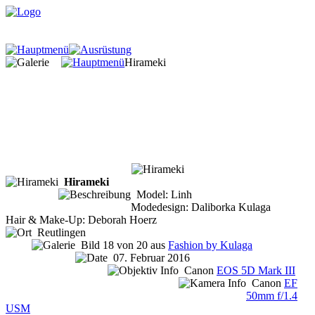
Hirameki
Hirameki
Model: Linh
Modedesign: Daliborka Kulaga
Hair & Make-Up: Deborah Hoerz
Reutlingen
Bild 18 von 20 aus
Fashion by Kulaga
07. Februar 2016
Canon
EOS 5D Mark III
Canon
EF
50mm f/1.4
USM