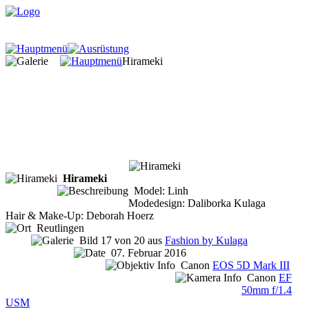
Hirameki
Hirameki
Model: Linh
Modedesign: Daliborka Kulaga
Hair & Make-Up: Deborah Hoerz
Reutlingen
Bild 17 von 20 aus
Fashion by Kulaga
07. Februar 2016
Canon
EOS 5D Mark III
Canon
EF
50mm f/1.4
USM