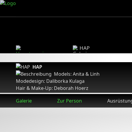
HAP
HAP
Models: Anita & Linh
Modedesign: Daliborka Kulaga
Hair & Make-Up: Deborah Hoerz
Galerie
Zur Person
Ausrüstun