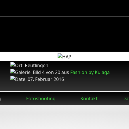
Reutlingen
Bild 4 von 20 aus
Fashion by Kulaga
07. Februar 2016
g
Fotoshooting
Kontakt
Da