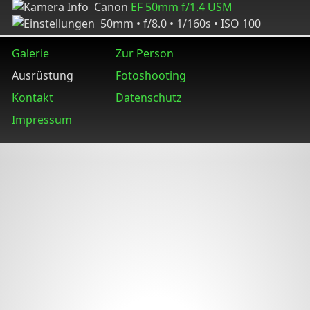
Canon
EF 50mm f/1.4 USM
50mm • f/8.0 • 1/160s • ISO 100
Galerie
Zur Person
Ausrüstung
Fotoshooting
Kontakt
Datenschutz
Impressum