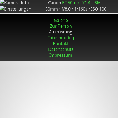
Canon
EF 50mm f/1.4 USM
50mm • f/8.0 • 1/160s • ISO 100
Galerie
Zur Person
Ausrüstung
Fotoshooting
Kontakt
Datenschutz
Impressum