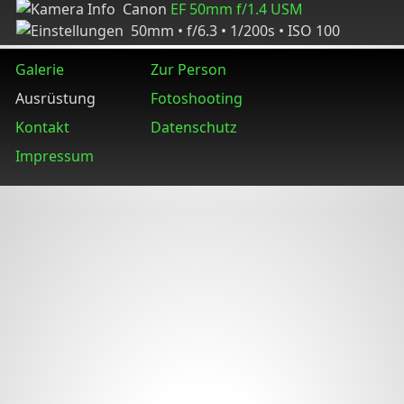
Canon
EF 50mm f/1.4 USM
50mm • f/6.3 • 1/200s • ISO 100
Galerie
Zur Person
Ausrüstung
Fotoshooting
Kontakt
Datenschutz
Impressum