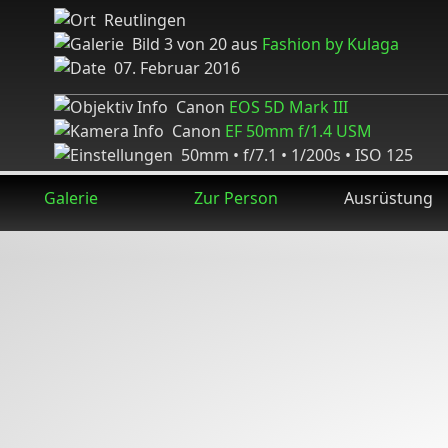
Reutlingen
Bild 3 von 20 aus
Fashion by Kulaga
07. Februar 2016
Canon
EOS 5D Mark III
Canon
EF 50mm f/1.4 USM
50mm • f/7.1 • 1/200s • ISO 125
Galerie
Zur Person
Ausrüstung