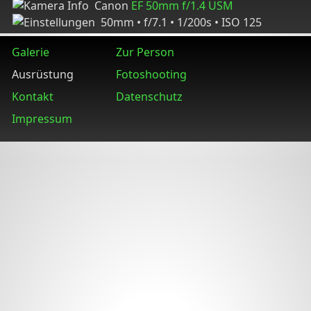
Canon
EF 50mm f/1.4 USM
50mm • f/7.1 • 1/200s • ISO 125
Galerie
Zur Person
Ausrüstung
Fotoshooting
Kontakt
Datenschutz
Impressum