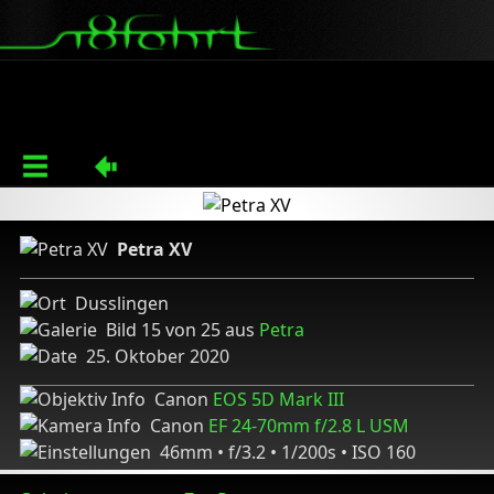
Petra XV
Dusslingen
Bild 15 von 25 aus
Petra
25. Oktober 2020
Canon
EOS 5D Mark III
Canon
EF 24-70mm f/2.8 L USM
46mm • f/3.2 • 1/200s • ISO 160