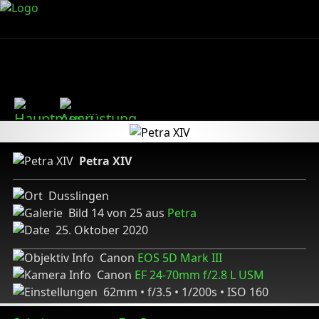
Petra XIV
Dusslingen
Bild 14 von 25 aus
Petra
25. Oktober 2020
Canon
EOS 5D Mark III
Canon
EF 24-70mm f/2.8 L USM
62mm • f/3.5 • 1/200s • ISO 160