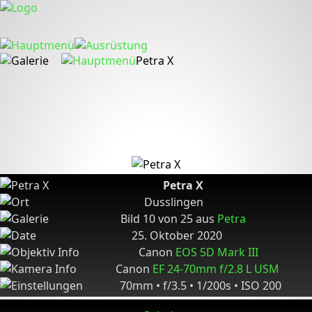
Petra X
Petra X
Dusslingen
Bild 10 von 25 aus
Petra
25. Oktober 2020
Canon
EOS 5D Mark III
Canon
EF 24-70mm f/2.8 L USM
70mm • f/3.5 • 1/200s • ISO 200