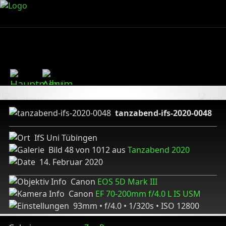
tanzabend-ifs-2020-0048
IfS Uni Tübingen
Bild 48 von 1012 aus
Tanzabend 2020
14. Februar 2020
Canon
EOS 5D Mark III
Canon
EF 70-200mm f/4.0 L IS USM
93mm • f/4.0 • 1/320s • ISO 12800