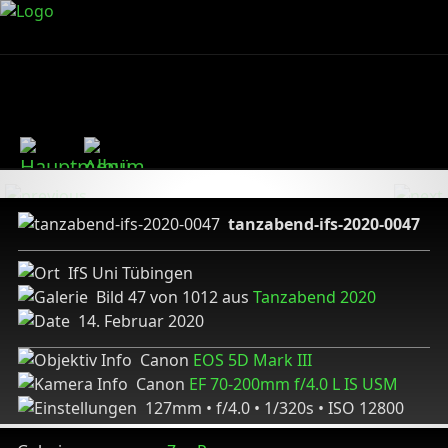
tanzabend-ifs-2020-0047
IfS Uni Tübingen
Bild 47 von 1012 aus
Tanzabend 2020
14. Februar 2020
Canon
EOS 5D Mark III
Canon
EF 70-200mm f/4.0 L IS USM
127mm • f/4.0 • 1/320s • ISO 12800