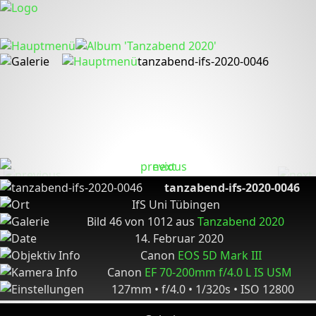
tanzabend-ifs-2020-0046
tanzabend-ifs-2020-0046
IfS Uni Tübingen
Bild 46 von 1012 aus
Tanzabend 2020
14. Februar 2020
Canon
EOS 5D Mark III
Canon
EF 70-200mm f/4.0 L IS USM
127mm • f/4.0 • 1/320s • ISO 12800