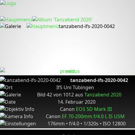
tanzabend-ifs-2020-0042
tanzabend-ifs-2020-0042
IfS Uni Tübingen
Bild 42 von 1012 aus
Tanzabend 2020
14. Februar 2020
Canon
EOS 5D Mark III
Canon
EF 70-200mm f/4.0 L IS USM
176mm • f/4.0 • 1/320s • ISO 12800