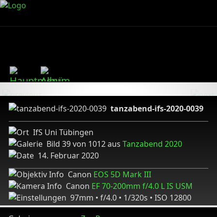
tanzabend-ifs-2020-0039
IfS Uni Tübingen
Bild 39 von 1012 aus
Tanzabend 2020
14. Februar 2020
Canon
EOS 5D Mark III
Canon
EF 70-200mm f/4.0 L IS USM
97mm • f/4.0 • 1/320s • ISO 12800