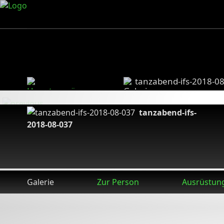
tanzabend-ifs-2018-0
tanzabend-ifs-
2018-08-037
Galerie
Zur Person
Ausrüstun