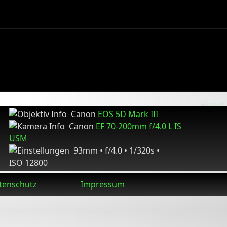
Canon
EOS 5D Mark III
Canon
EF 70-200mm f/4.0 L IS
USM
93mm • f/4.0 • 1/320s •
ISO 12800
tenschutz
Impressum