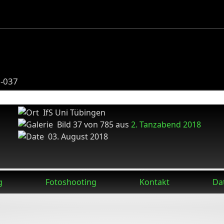
8-037
IfS Uni Tübingen
Bild 37 von 785 aus
2. Tanzabend 2018
03. August 2018
g
Fotoshooting
Kontakt
Da