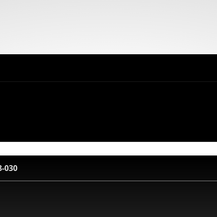
8-030