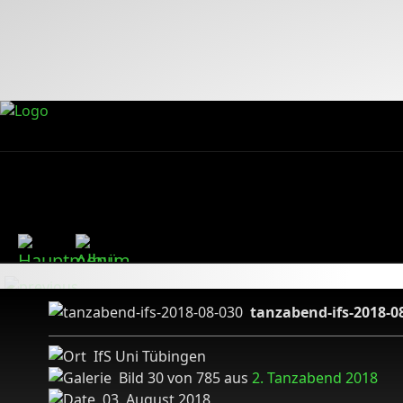
tanzabend-ifs-2018-0
IfS Uni Tübingen
Bild 30 von 785 aus
2. Tanzabend 2018
03. August 2018