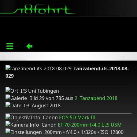
tanzabend-ifs-2018-08-
029
IfS Uni Tübingen
Bild 29 von 785 aus
2. Tanzabend 2018
03. August 2018
Canon
EOS 5D Mark III
Canon
EF 70-200mm f/4.0 L IS USM
200mm • f/4.0 • 1/320s • ISO 12800