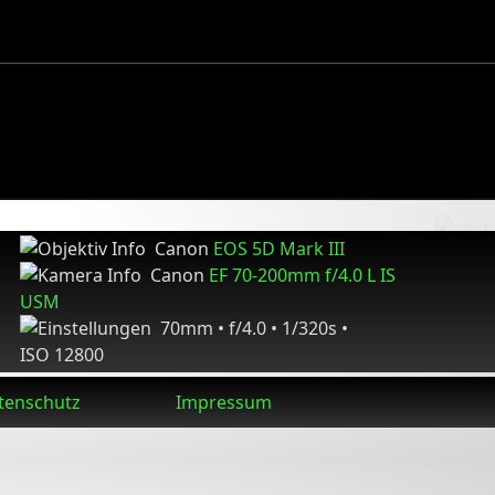
Canon
EOS 5D Mark III
Canon
EF 70-200mm f/4.0 L IS
USM
70mm • f/4.0 • 1/320s •
ISO 12800
tenschutz
Impressum