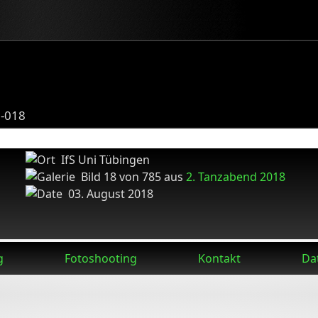
8-018
IfS Uni Tübingen
Bild 18 von 785 aus
2. Tanzabend 2018
03. August 2018
g
Fotoshooting
Kontakt
Da