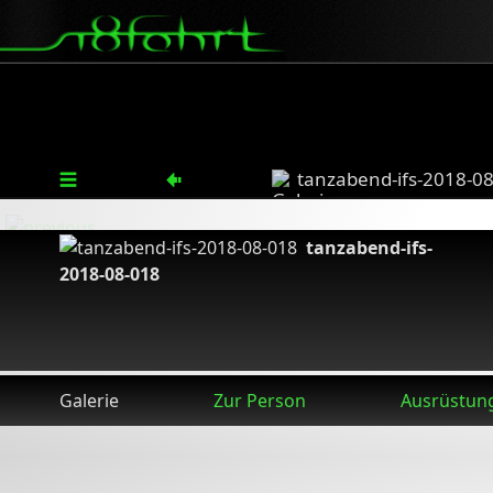
tanzabend-ifs-2018-0
tanzabend-ifs-
2018-08-018
Galerie
Zur Person
Ausrüstun