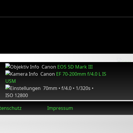
Canon
EOS 5D Mark III
Canon
EF 70-200mm f/4.0 L IS
USM
70mm • f/4.0 • 1/320s •
ISO 12800
tenschutz
Impressum