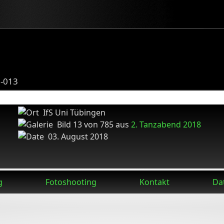
8-013
IfS Uni Tübingen
Bild 13 von 785 aus
2. Tanzabend 2018
03. August 2018
g
Fotoshooting
Kontakt
Da