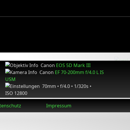
Canon
EOS 5D Mark III
Canon
EF 70-200mm f/4.0 L IS
USM
70mm • f/4.0 • 1/320s •
ISO 12800
tenschutz
Impressum