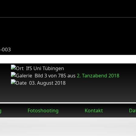
8-003
IfS Uni Tübingen
Bild 3 von 785 aus
2. Tanzabend 2018
03. August 2018
g
Fotoshooting
Kontakt
Da