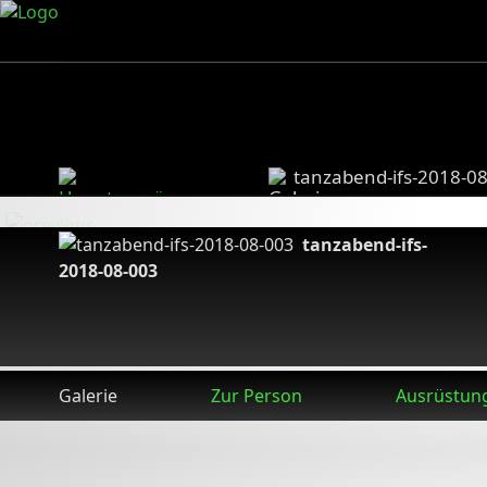
tanzabend-ifs-2018-0
tanzabend-ifs-
2018-08-003
Galerie
Zur Person
Ausrüstun