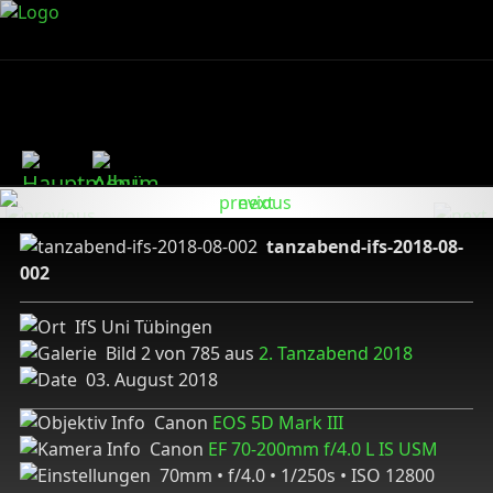
tanzabend-ifs-2018-08-
002
IfS Uni Tübingen
Bild 2 von 785 aus
2. Tanzabend 2018
03. August 2018
Canon
EOS 5D Mark III
Canon
EF 70-200mm f/4.0 L IS USM
70mm • f/4.0 • 1/250s • ISO 12800