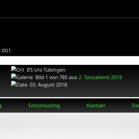
8-001
IfS Uni Tübingen
Bild 1 von 785 aus
2. Tanzabend 2018
03. August 2018
g
Fotoshooting
Kontakt
Da