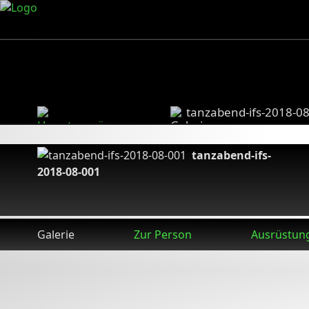
tanzabend-ifs-2018-0
tanzabend-ifs-
2018-08-001
Galerie
Zur Person
Ausrüstun