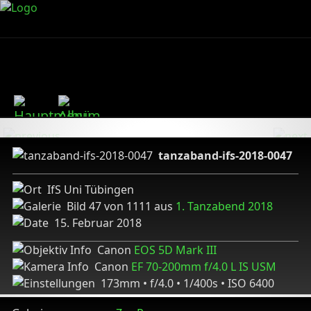
tanzaband-ifs-2018-0047
IfS Uni Tübingen
Bild 47 von 1111 aus
1. Tanzabend 2018
15. Februar 2018
Canon
EOS 5D Mark III
Canon
EF 70-200mm f/4.0 L IS USM
173mm • f/4.0 • 1/400s • ISO 6400