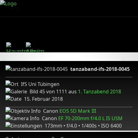
tanzaband-ifs-2018-0045
IfS Uni Tübingen
Bild 45 von 1111 aus
1. Tanzabend 2018
15. Februar 2018
Canon
EOS 5D Mark III
Canon
EF 70-200mm f/4.0 L IS USM
173mm • f/4.0 • 1/400s • ISO 6400