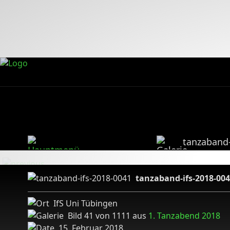
tanzaband-
tanzaband-ifs-2018-00
IfS Uni Tübingen
Bild 41 von 1111 aus
1. Tanzabend 2018
15. Februar 2018