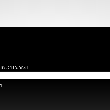
ifs-2018-0041
41