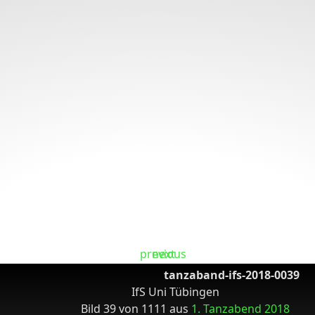
tanzaband-ifs-2018-0039
IfS Uni Tübingen
Bild 39 von 1111 aus
1. Tanzabend 2018