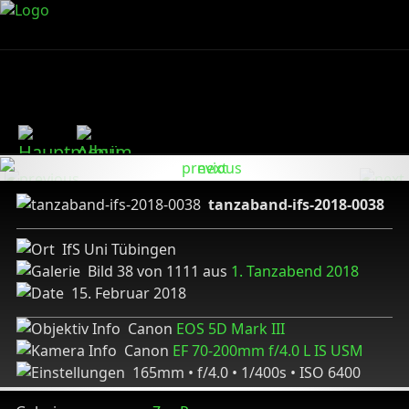
tanzaband-ifs-2018-0038
IfS Uni Tübingen
Bild 38 von 1111 aus
1. Tanzabend 2018
15. Februar 2018
Canon
EOS 5D Mark III
Canon
EF 70-200mm f/4.0 L IS USM
165mm • f/4.0 • 1/400s • ISO 6400