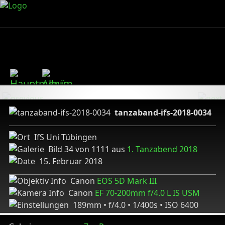
tanzaband-ifs-2018-0034
IfS Uni Tübingen
Bild 34 von 1111 aus
1. Tanzabend 2018
15. Februar 2018
Canon
EOS 5D Mark III
Canon
EF 70-200mm f/4.0 L IS USM
189mm • f/4.0 • 1/400s • ISO 6400