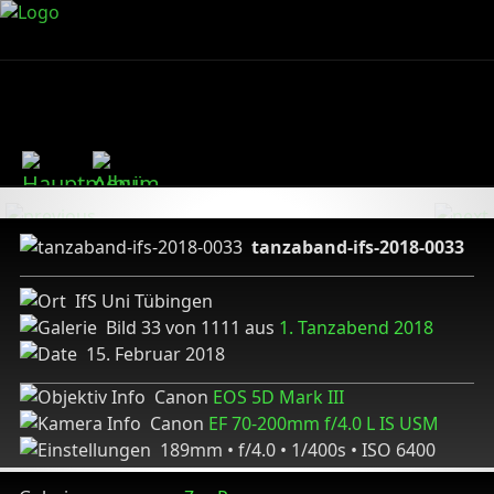
tanzaband-ifs-2018-0033
IfS Uni Tübingen
Bild 33 von 1111 aus
1. Tanzabend 2018
15. Februar 2018
Canon
EOS 5D Mark III
Canon
EF 70-200mm f/4.0 L IS USM
189mm • f/4.0 • 1/400s • ISO 6400