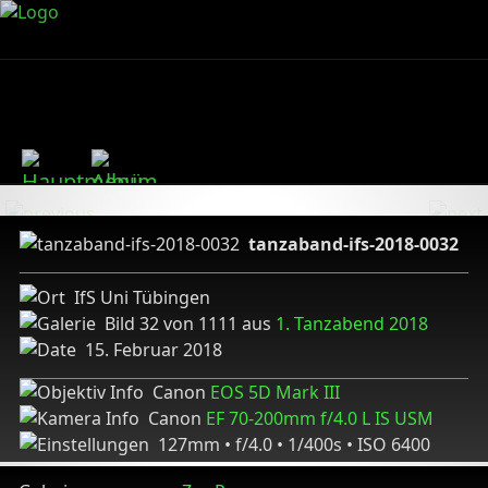
tanzaband-ifs-2018-0032
IfS Uni Tübingen
Bild 32 von 1111 aus
1. Tanzabend 2018
15. Februar 2018
Canon
EOS 5D Mark III
Canon
EF 70-200mm f/4.0 L IS USM
127mm • f/4.0 • 1/400s • ISO 6400