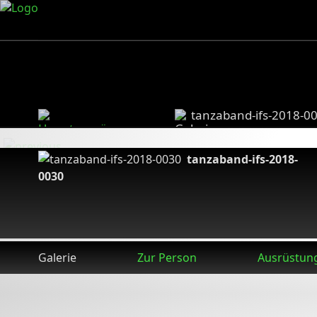
tanzaband-ifs-2018-0
tanzaband-ifs-2018-
0030
Galerie
Zur Person
Ausrüstun