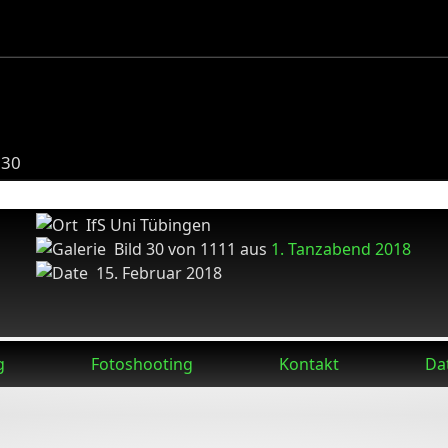
030
IfS Uni Tübingen
Bild 30 von 1111 aus
1. Tanzabend 2018
15. Februar 2018
g
Fotoshooting
Kontakt
Da