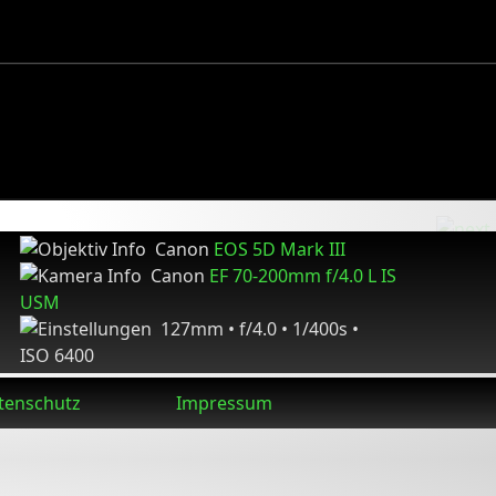
Canon
EOS 5D Mark III
Canon
EF 70-200mm f/4.0 L IS
USM
127mm • f/4.0 • 1/400s •
ISO 6400
tenschutz
Impressum