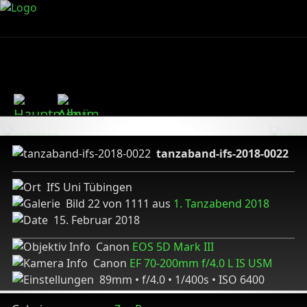
tanzaband-ifs-2018-0022
IfS Uni Tübingen
Bild 22 von 1111 aus
1. Tanzabend 2018
15. Februar 2018
Canon
EOS 5D Mark III
Canon
EF 70-200mm f/4.0 L IS USM
89mm • f/4.0 • 1/400s • ISO 6400