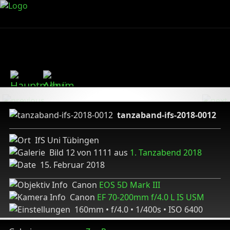
tanzaband-ifs-2018-0012
IfS Uni Tübingen
Bild 12 von 1111 aus
1. Tanzabend 2018
15. Februar 2018
Canon
EOS 5D Mark III
Canon
EF 70-200mm f/4.0 L IS USM
160mm • f/4.0 • 1/400s • ISO 6400