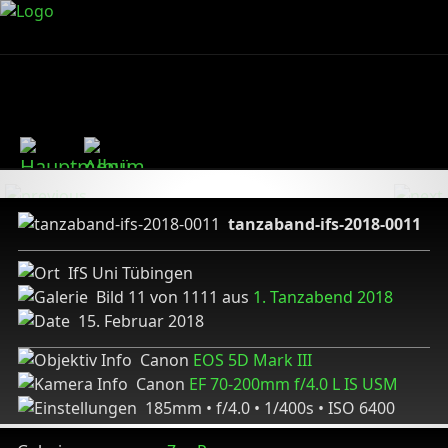
tanzaband-ifs-2018-0011
IfS Uni Tübingen
Bild 11 von 1111 aus
1. Tanzabend 2018
15. Februar 2018
Canon
EOS 5D Mark III
Canon
EF 70-200mm f/4.0 L IS USM
185mm • f/4.0 • 1/400s • ISO 6400