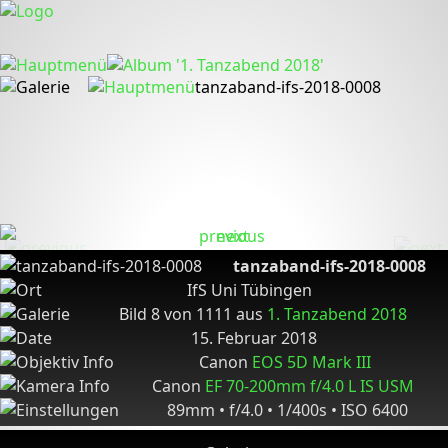
tanzaband-ifs-2018-0008
tanzaband-ifs-2018-0008
IfS Uni Tübingen
Bild 8 von 1111 aus
1. Tanzabend 2018
15. Februar 2018
Canon
EOS 5D Mark III
Canon
EF 70-200mm f/4.0 L IS USM
89mm • f/4.0 • 1/400s • ISO 6400